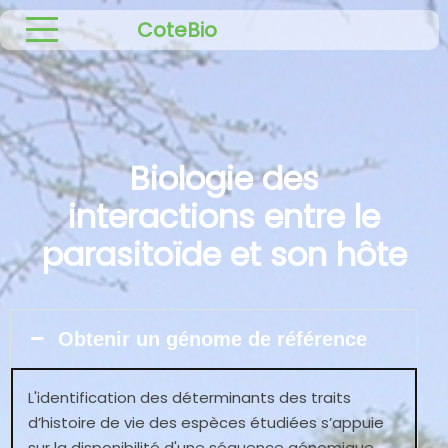
CoteBio
Biologie des
interactions entre le
parasitoïde et son hôte
Obtenir un génome de référence
L'identification des déterminants des traits
d’histoire de vie des espèces étudiées s’appuie
sur la disponibilité d'une séquence génomique